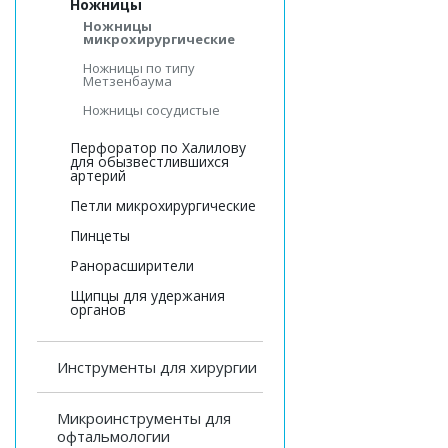
Ножницы
Ножницы
микрохирургические
Ножницы по типу
Метзенбаума
Ножницы сосудистые
Перфоратор по Халилову
для обызвестлившихся
артерий
Петли микрохирургические
Пинцеты
Ранорасширители
Щипцы для удержания
органов
Инструменты для хирургии
Микроинструменты для
офтальмологии